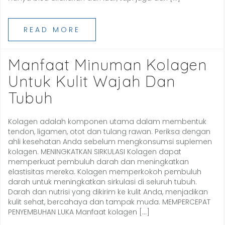
READ MORE
Manfaat Minuman Kolagen
Untuk Kulit Wajah Dan
Tubuh
Kolagen adalah komponen utama dalam membentuk
tendon, ligamen, otot dan tulang rawan. Periksa dengan
ahli kesehatan Anda sebelum mengkonsumsi suplemen
kolagen. MENINGKATKAN SIRKULASI Kolagen dapat
memperkuat pembuluh darah dan meningkatkan
elastisitas mereka. Kolagen memperkokoh pembuluh
darah untuk meningkatkan sirkulasi di seluruh tubuh.
Darah dan nutrisi yang dikirim ke kulit Anda, menjadikan
kulit sehat, bercahaya dan tampak muda. MEMPERCEPAT
PENYEMBUHAN LUKA Manfaat kolagen […]