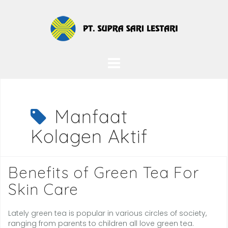
Skip
to
content
Manfaat
Kolagen Aktif
Benefits of Green Tea For
Skin Care
Lately green tea is popular in various circles of society,
ranging from parents to children all love green tea.